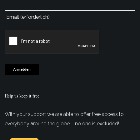
E-
Mail
*
CAPTCHA
Anmelden
Help us keep it free
With your support we are able to offer free access to
everybody around the globe – no one is excluded!