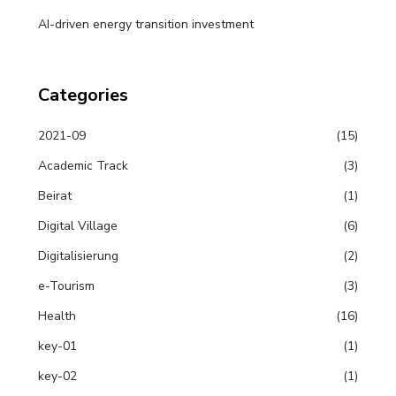
AI-driven energy transition investment
Categories
2021-09
(15)
Academic Track
(3)
Beirat
(1)
Digital Village
(6)
Digitalisierung
(2)
e-Tourism
(3)
Health
(16)
key-01
(1)
key-02
(1)