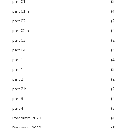
part 01
(3)
part 01 h
(4)
part 02
(2)
part 02 h
(2)
part 03
(2)
part 04
(3)
part 1
(4)
part 1
(3)
part 2
(2)
part 2 h
(2)
part 3
(2)
part 4
(3)
Programm 2020
(4)
Programm 2020
(8)