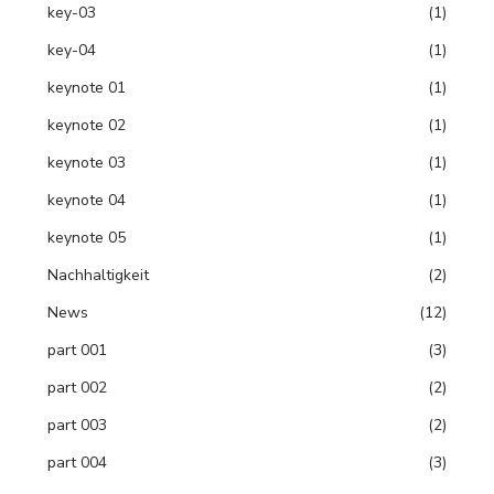
key-03
(1)
key-04
(1)
keynote 01
(1)
keynote 02
(1)
keynote 03
(1)
keynote 04
(1)
keynote 05
(1)
Nachhaltigkeit
(2)
News
(12)
part 001
(3)
part 002
(2)
part 003
(2)
part 004
(3)