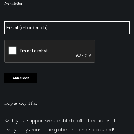
Newsletter
E-
Mail
*
CAPTCHA
Anmelden
Help us keep it free
With your support we are able to offer free access to
everybody around the globe – no one is excluded!