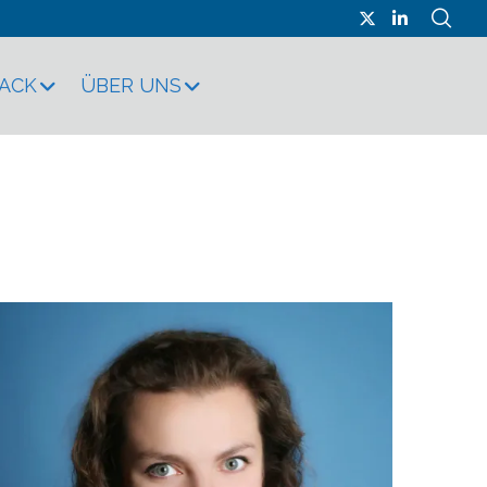
RACK
ÜBER UNS
chain