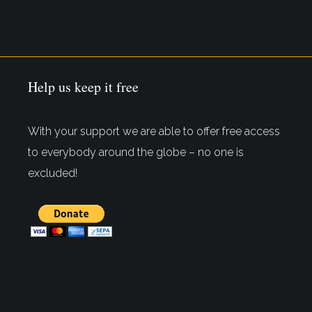
Help us keep it free
With your support we are able to offer free access
to everybody around the globe – no one is
excluded!