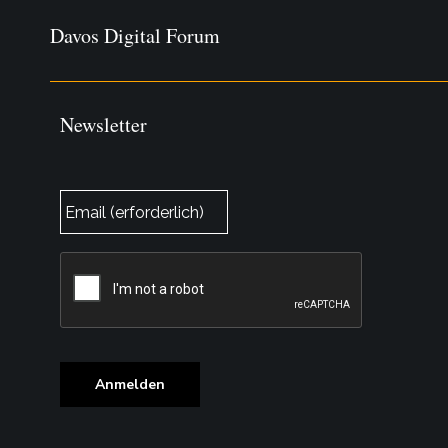
Davos Digital Forum
Newsletter
E-
Mail
*
CAPTCHA
Anmelden