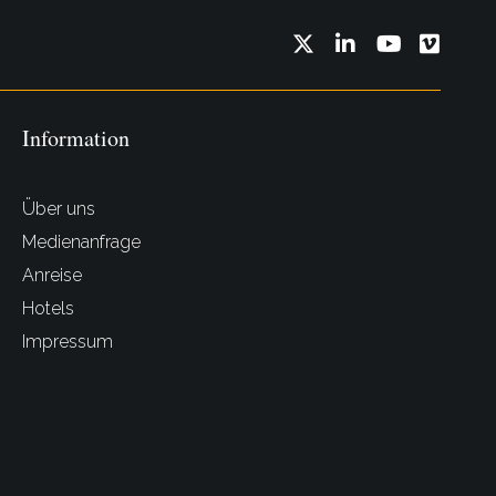
Twitter
LinkedIn
YouTube
Vimeo
Information
Über uns
Medienanfrage
Anreise
Hotels
Impressum