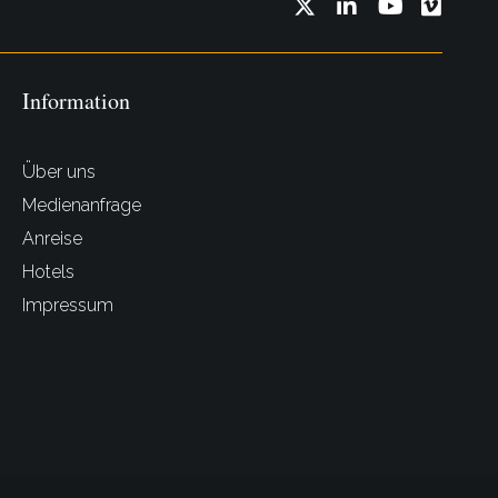
Twitter
LinkedIn
YouTube
Vimeo
Information
Über uns
Medienanfrage
Anreise
Hotels
Impressum