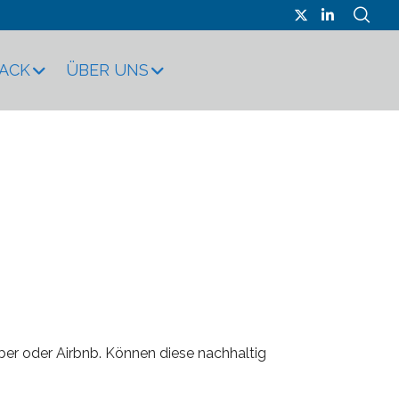
RACK
ÜBER UNS
ber oder Airbnb. Können diese nachhaltig