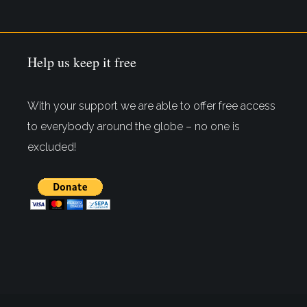
Help us keep it free
With your support we are able to offer free access
to everybody around the globe – no one is
excluded!