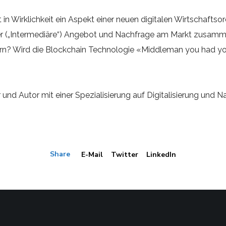
 in Wirklichkeit ein Aspekt einer neuen digitalen Wirtschafts
er („Intermediäre“) Angebot und Nachfrage am Markt zusam
rn? Wird die Blockchain Technologie «Middleman you had your
und Autor mit einer Spezialisierung auf Digitalisierung und
Share
E-Mail
Twitter
LinkedIn