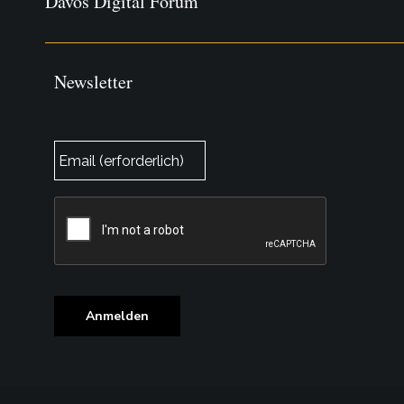
Davos Digital Forum
Newsletter
E-
Mail
*
CAPTCHA
Anmelden