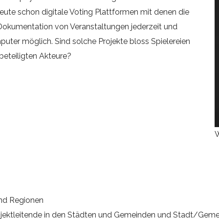
heute schon digitale Voting Plattformen mit denen die
Dokumentation von Veranstaltungen jederzeit und
uter möglich. Sind solche Projekte bloss Spielereien
beteiligten Akteure?
W
und Regionen
Projektleitende in den Städten und Gemeinden und Stadt/Ge