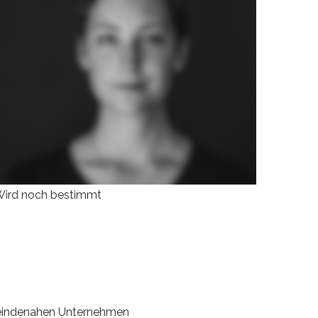
ird noch bestimmt
meindenahen Unternehmen