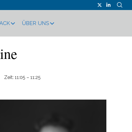
RACK
ÜBER UNS
ine
Zeit: 11:05 – 11:25