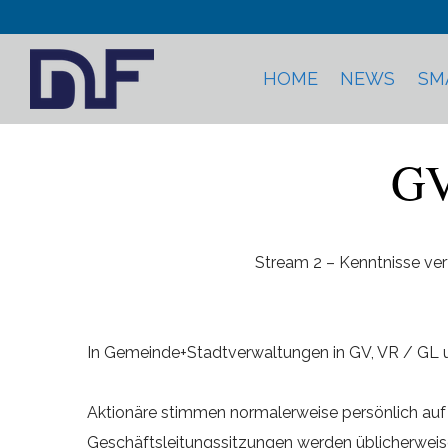
HOME
NEWS
SM
GV
Stream 2 – Kenntnisse ver
In Gemeinde+Stadtverwaltungen in GV, VR / GL
Aktionäre stimmen normalerweise persönlich au
Geschäftsleitungssitzungen werden üblicherweise