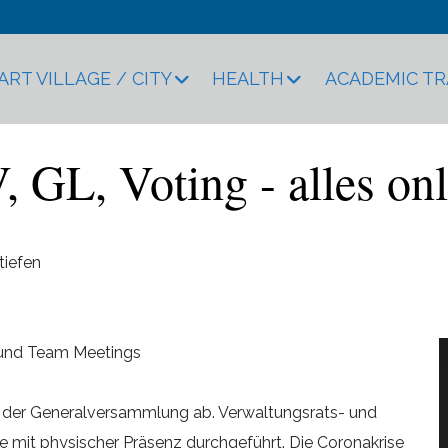
ART VILLAGE / CITY
HEALTH
ACADEMIC T
, GL, Voting - alles onl
tiefen
 und Team Meetings
f der Generalversammlung ab. Verwaltungsrats- und
 mit physischer Präsenz durchgeführt. Die Coronakrise